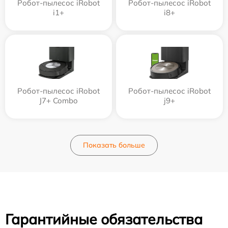
Робот-пылесос iRobot
Робот-пылесос iRobot
i1+
i8+
Робот-пылесос iRobot
Робот-пылесос iRobot
J7+ Combo
j9+
Показать больше
Гарантийные обязательства