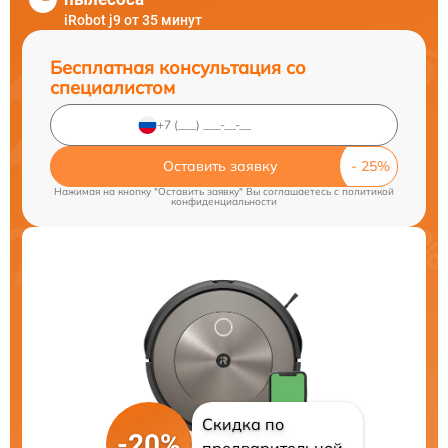
iRobot j9 от 35 минут
Бесплатная консультация со
специалистом
Оставить заявку
Нажимая на кнопку "Оставить заявку" Вы соглашаетесь c
политикой
конфиденциальности
Скидка по
-20%
предварительной