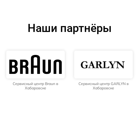
Наши партнёры
Сервисный центр Braun в
Сервисный центр GARLYN в
Хабаровске
Хабаровске