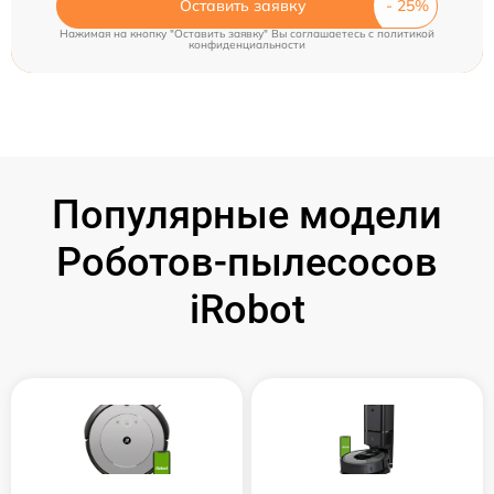
Оставить заявку
Нажимая на кнопку "Оставить заявку" Вы соглашаетесь c
политикой
конфиденциальности
Популярные модели
Роботов-пылесосов
iRobot