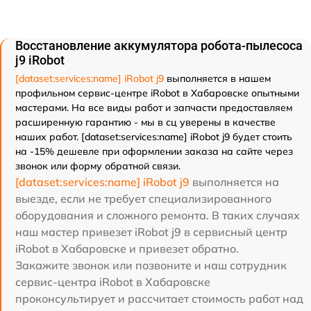
Восстановление аккумулятора робота-пылесоса
j9 iRobot
[dataset:services:name] iRobot j9
выполняется в нашем
профильном сервис-центре iRobot в Хабаровске опытными
мастерами. На все виды работ и запчасти предоставляем
расширенную гарантию - мы в сц уверены в качестве
наших работ. [dataset:services:name] iRobot j9 будет стоить
на -15% дешевле при оформлении заказа на сайте через
звонок или форму обратной связи.
[dataset:services:name] iRobot j9
выполняется на
выезде, если не требует специализированного
оборудования и сложного ремонта. В таких случаях
наш мастер привезет iRobot j9 в сервисный центр
iRobot в Хабаровске и привезет обратно.
Закажите звонок или позвоните и наш сотрудник
сервис-центра iRobot в Хабаровске
проконсультирует и рассчитает стоимость работ над