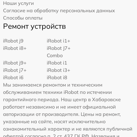
Наши услуги
Согласие на обработку персональных данных
Способы оплаты
Ремонт устройств
iRobot j9
iRobot i1+
iRobot i8+
iRobot J7+
Combo
iRobot j9+
iRobot i1
iRobot j7+
iRobot i3+
iRobot i6
iRobot i8
Мы занимаемся ремонтом и техническим
обслуживанием техники iRobot по истечении
гарантийного периода. Наш центр в Хабаровске
работает независимо и не имеет официальной
авторизации от производителя. Цены на ремонт,
указанные на сайте, носят исключительно
ознакомительный характер и не являются публичной
офертой согласно п. 2 ст. 437 ГК РФ. Названия и