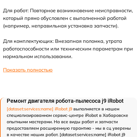
Для работ: Повторное возникновение неисправности,
который прямо обусловлен с выполненной работой
(например, неправильная установка запчасти).
Для комплектующих: Внезапная поломка, утрата
работоспособности или техническим параметрам при
нормальном использовании.
Показать полностью
Ремонт двигателя робота-пылесоса j9 iRobot
[dataset:services:name] iRobot j9
выполняется в нашем
специализированном сервис-центре iRobot в Хабаровске
опытными мастерами. На все виды работ и запчасти
предоставляем расширенную гарантию - мы в сц уверены
в качестве наших работ. [dataset:services:name] iRobot j9