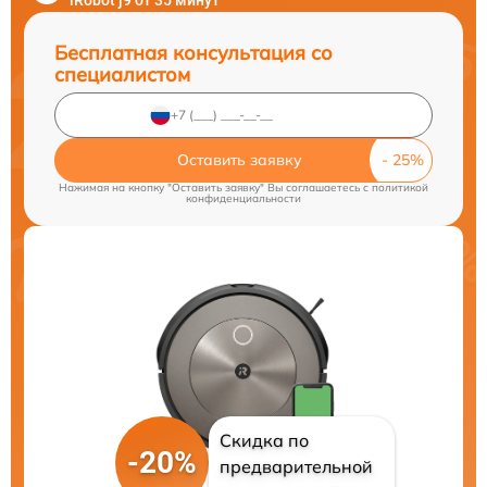
iRobot j9 от 35 минут
Бесплатная консультация со
специалистом
Оставить заявку
Нажимая на кнопку "Оставить заявку" Вы соглашаетесь c
политикой
конфиденциальности
Скидка по
-20%
предварительной