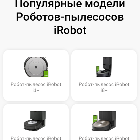
Популярные модели
Роботов-пылесосов
iRobot
Робот-пылесос iRobot
Робот-пылесос iRobot
i1+
i8+
Робот-пылесос iRobot
Робот-пылесос iRobot