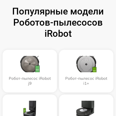
Популярные модели
Роботов-пылесосов
iRobot
Робот-пылесос iRobot
Робот-пылесос iRobot
j9
i1+