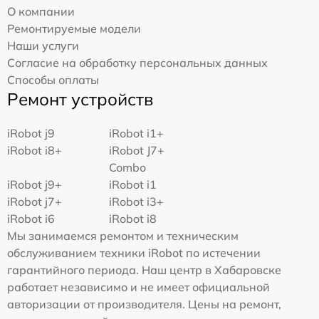
О компании
Ремонтируемые модели
Наши услуги
Согласие на обработку персональных данных
Способы оплаты
Ремонт устройств
iRobot j9
iRobot i1+
iRobot i8+
iRobot J7+
Combo
iRobot j9+
iRobot i1
iRobot j7+
iRobot i3+
iRobot i6
iRobot i8
Мы занимаемся ремонтом и техническим
обслуживанием техники iRobot по истечении
гарантийного периода. Наш центр в Хабаровске
работает независимо и не имеет официальной
авторизации от производителя. Цены на ремонт,