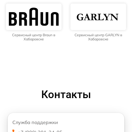
Сервисный центр Braun в
Сервисный центр GARLYN в
Хабаровске
Хабаровске
Контакты
Служба поддержки