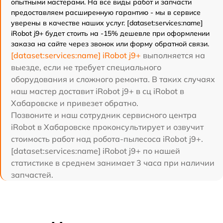
опытными мастерами. На все виды работ и запчасти
предоставляем расширенную гарантию - мы в сервисе
уверены в качестве наших услуг. [dataset:services:name]
iRobot j9+ будет стоить на -15% дешевле при оформлении
заказа на сайте через звонок или форму обратной связи.
[dataset:services:name] iRobot j9+
выполняется на
выезде, если не требует специального
оборудования и сложного ремонта. В таких случаях
наш мастер доставит iRobot j9+ в сц iRobot в
Хабаровске и привезет обратно.
Позвоните и наш сотрудник сервисного центра
iRobot в Хабаровске проконсультирует и озвучит
стоимость работ над робота-пылесоса iRobot j9+.
[dataset:services:name] iRobot j9+ по нашей
статистике в среднем занимает 3 часа при наличии
запчастей.