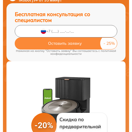
iRobot j9+ от 35 минут
Бесплатная консультация со
специалистом
Оставить заявку
Нажимая на кнопку "Оставить заявку" Вы соглашаетесь c
политикой
конфиденциальности
Скидка по
-20%
предварительной