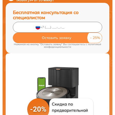
iRobot j9+ от 35 минут
Бесплатная консультация со
специалистом
Оставить заявку
Нажимая на кнопку "Оставить заявку" Вы соглашаетесь c
политикой
конфиденциальности
Скидка по
-20%
предварительной