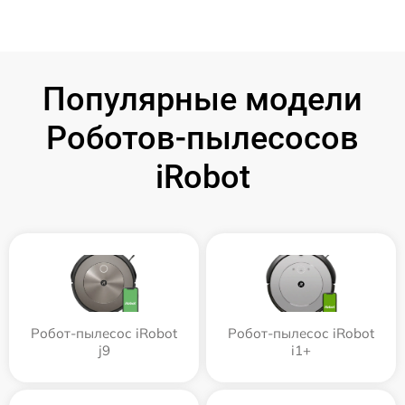
Популярные модели
Роботов-пылесосов
iRobot
Робот-пылесос iRobot
Робот-пылесос iRobot
j9
i1+