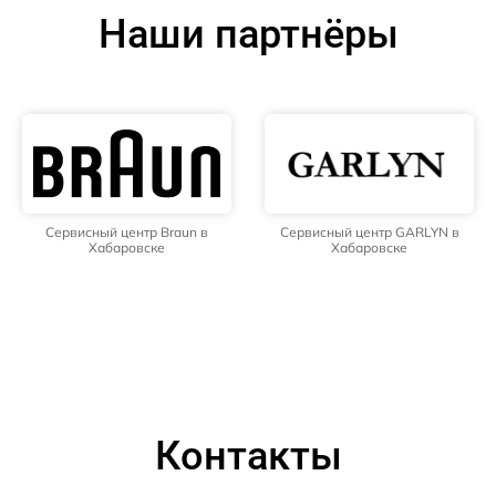
Наши партнёры
Сервисный центр Braun в
Сервисный центр GARLYN в
Хабаровске
Хабаровске
Контакты