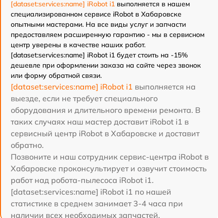
[dataset:services:name] iRobot i1
выполняется в нашем
специализированном сервисе iRobot в Хабаровске
опытными мастерами. На все виды услуг и запчасти
предоставляем расширенную гарантию - мы в сервисном
центр уверены в качестве наших работ.
[dataset:services:name] iRobot i1 будет стоить на -15%
дешевле при оформлении заказа на сайте через звонок
или форму обратной связи.
[dataset:services:name] iRobot i1
выполняется на
выезде, если не требует специального
оборудования и длительного времени ремонта. В
таких случаях наш мастер доставит iRobot i1 в
сервисный центр iRobot в Хабаровске и доставит
обратно.
Позвоните и наш сотрудник сервис-центра iRobot в
Хабаровске проконсультирует и озвучит стоимость
работ над робота-пылесоса iRobot i1.
[dataset:services:name] iRobot i1 по нашей
статистике в среднем занимает 3-4 часа при
наличии всех необходимых запчастей.