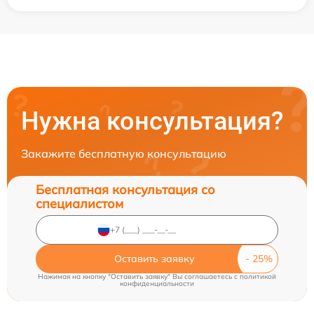
Нужна консультация?
Закажите бесплатную консультацию
Бесплатная консультация со
специалистом
Оставить заявку
Нажимая на кнопку "Оставить заявку" Вы соглашаетесь c
политикой
конфиденциальности