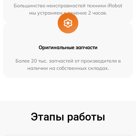
Большинство неисправностей техники iRobot
мы устраняем в течение 2 часов.
Оригинальные запчасти
Более 20 тыс. запчастей от производителя в
наличии на собственных складах.
Этапы работы