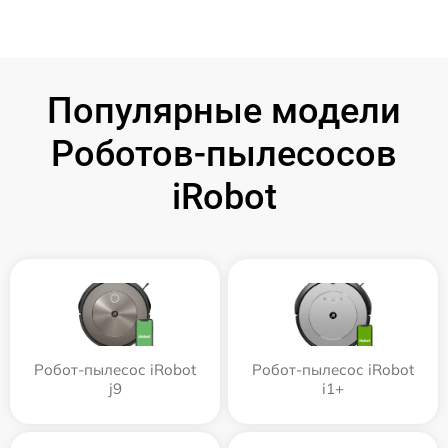
Популярные модели
Роботов-пылесосов
iRobot
Робот-пылесос iRobot
Робот-пылесос iRobot
j9
i1+