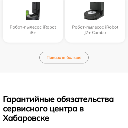
Робот-пылесос iRobot
Робот-пылесос iRobot
i8+
J7+ Combo
Показать больше
Гарантийные обязательства
сервисного центра в
Хабаровске