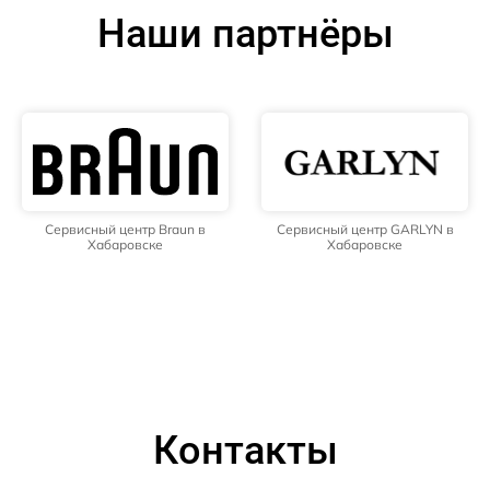
Наши партнёры
Сервисный центр Braun в
Сервисный центр GARLYN в
Хабаровске
Хабаровске
Контакты