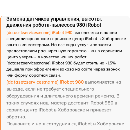
Замена датчиков управления, высоты,
движения робота-пылесоса 980 iRobot
[dataset:services:name] iRobot 980
выполняется в нашем
специализированном сервисном центр iRobot в Хабаровске
опытными мастерами. На все виды услуг и запчасти
предоставляем расширенную гарантию - мы в сервисном
центр уверены в качестве наших работ.
[dataset:services:name] iRobot 980 будет стоить на -15%
дешевле при оформлении заказа на сайте через звонок
или форму обратной связи.
[dataset:services:name] iRobot 980
выполняется на
выезде, если не требует специального
оборудования и длительного времени ремонта. В
таких случаях наш мастер доставит iRobot 980 в
сервис-центр iRobot в Хабаровске и привезет
обратно.
Позвоните и наш сотрудник сц iRobot в Хабаровске