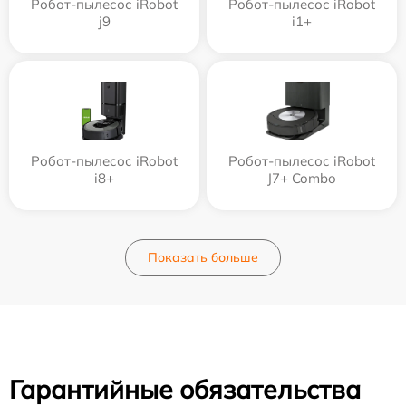
Робот-пылесос iRobot
Робот-пылесос iRobot
j9
i1+
Робот-пылесос iRobot
Робот-пылесос iRobot
i8+
J7+ Combo
Показать больше
Гарантийные обязательства