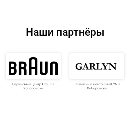
Наши партнёры
Сервисный центр Braun в
Сервисный центр GARLYN в
Хабаровске
Хабаровске