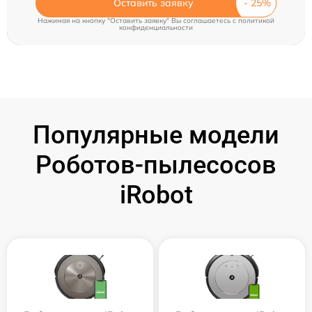
Оставить заявку
Нажимая на кнопку "Оставить заявку" Вы соглашаетесь c
политикой
конфиденциальности
Популярные модели
Роботов-пылесосов
iRobot